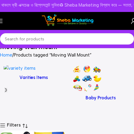
য সমস্যা থাকলে ফ্রী এক্সচেঞ্জ ও রিপ্লেসমেন্ট সুবিধা♻️ Sheba Marketing বিশ্বাস করে
Moving Wall Mount
Home
Products tagged “Moving Wall Mount”
Varities Items
Baby Products
Filters