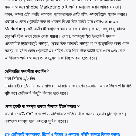
সমস্যা থাকলে sheba Marketing সেই অর্ডার ক্যান্সেল করার অধিকার রাখে।
কারন, আমরা চেষ্টা করছি আমাদের গ্রাহকদেরকে বেস্ট শপিং এক্সপেরিয়েন্স প্রদান করার।
এছাড়া ও কোন প্রোডাক্ট স্টক না থাকলে কিংবা স্টক আউট হয়ে গেলেও Sheba
Marketing সেই অর্ডার টি ক্যান্সেল করার অধিকার রাখে। কারন, কিছু কিছু কারনে
প্রোডাক্ট স্টক আগে থেকে বোঝা যায়না। যেমন, অপ্রত্যাশিত ইনভেন্টরি সমস্যা,
ওয়েবসাইট ম্যানেজমেন্ট সমস্যা, ভেন্ডর স্টক আপডেট সমস্যা বা অপ্রত্যাশিত অন্য কোন
সমস্যা বা হঠাত কোন প্রোডাক্ট এর চাহিদা বেড়ে গিয়ে স্টক আউট হয়ে গেলে এবং কোন
অতিরিক্ত অর্ডার থাকলে তা ক্যান্সেল এবং রিফান্ড করা হতে পারে।
ডেলিভারির সময়সীমা কত দিন?
ঢাকা সিটিতে ১/২ দিন
ঢাকার বাইরে ১/৩ দিন সময় লাগবে। আবহাওয়া ও দেশের যেকোনো অনাকাঙ্ক্ষিত পরিস্থিতি
সৃষ্টি হলে ডেলিভারি কিছুটা বিলম্ব হতে পারে।
কোন ত্রুটি বা সমস্যা থাকলে কিভাবে রিটার্ন করবো ?
আমরা ১০০% QC করে পণ্য ডেলিভারিতে পাঠিয়ে থাকি,সমস্যা হওয়ার চান্স খুব কম।
এরপরেও সমস্যা হলে এক্সচেঞ্জ সুবিধা পাবেন।
👉 ডেলিভারি সংক্রান্ত, রিটার্ন ও রিফান্ড ও এক্সচেঞ্জ পলিসি জানতে ক্লিক করুনঃ