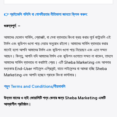
👉 প্রাইভেসি পলিসি বা গোপনীয়তার নীতিমালা জানতে ক্লিক করুন:
গুরুত্বপুর্ন: –
আমাদের যেকোন সার্ভিস, প্রোডাক্ট, বা সেবা ব্যাবহার কিংবা ক্রয় করার পূর্বে কাইন্ডলি এই
টার্মস এবং কন্ডিশন গুলো পড়ে নেয়ার অনুরোধ রইলো। আমাদের সার্ভিস ব্যাবহার করার
মানেই হলো আপনি আমাদের টার্মস এবং কন্ডিশন গুলো পড়ে নিয়েছেন এবং এতে সম্মত
আছেন। কিন্তু, আপনি যদি আমাদের টার্মস এবং কন্ডিশন গুলোতে সম্মত না থাকেন, তাহলে
আমাদের সার্ভিস ব্যাবহার না করাটাই শ্রেয়। এটি Sheba Marketing এবং আপনার
মধ্যকার End-User লাইসেন্স এগ্রিমেন্ট, যাতে লাইসেন্সর বা আমরা হচ্ছি Sheba
Marketing এবং আপনি হচ্ছেন গ্রাহক কিংবা কাস্টমার।
পড়ুন Terms and Conditions/নীয়মাবলি
উন্নত মানের ও হাই কোয়ালিটি পন্য কেনার জন্য Sheba Marketing একটি
আস্থাশীল প্রতিষ্ঠান।