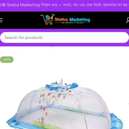
ট সুবিধা♻️ Sheba Marketing বিশ্বাস করে — সততা, মান এবং সেবা দিয়েই গ্রাহকদের মন জয়
Home
Baby Products
Baby Moshari
-29%