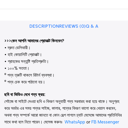
DESCRIPTION
REVIEWS (0)
Q & A
>>>কেন আপনি আমাদের প্রোডাক্ট কিনবেন?
• দ্রুত ডেলিভারী।
• হাই কোয়ালিটি প্রোডাক্ট।
• গ্রাহকের সন্তুষ্টি প্রতিশ্রুতি।
• ১০০% সততা।
° পন্য ত্রুটি থাকলে রিটার্ন ব্যবস্থা।
° পন্য চেক করে পাঠানো হয়।
ছবি বা ভিডিও দেখে পন্য ক্রয়:
পেইজে বা সাইটে দেওয়া ছবি ও বিবরণ অনুযায়ী পন্য সরবারহ করা হয়ে থাকে। অনুগ্রহ
করে অর্ডার এর সময় পন্যর সাইজ, কালার, পন্যের বিবরণ ভালো করে খেয়াল করবেন,
অথবা পন্য সম্পর্কে আরো জানতে বা কোন হেল্প লাগলে চ্যাট মেসেজে আমাদের প্রতিনিধির
সাথে কথা বলে নিতে পারেন। মেসেজ করুনঃ
WhatsApp
or
FB Messenger