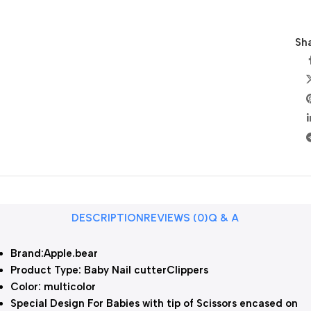
Sha
DESCRIPTION
REVIEWS (0)
Q & A
Brand:Apple.bear
Product Type: Baby Nail cutterClippers
Color: multicolor
Special Design For Babies with tip of Scissors encased on