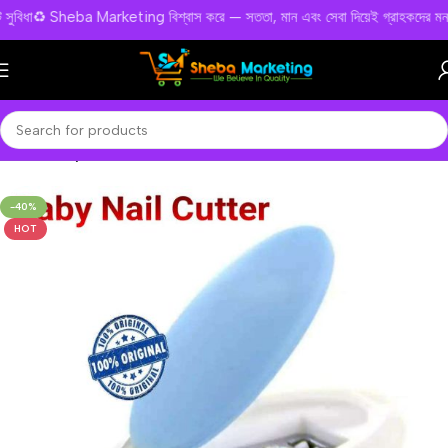
্ট সুবিধা♻️ Sheba Marketing বিশ্বাস করে — সততা, মান এবং সেবা দিয়েই গ্রাহকদের মন জ
Home
Baby Products
-40%
HOT