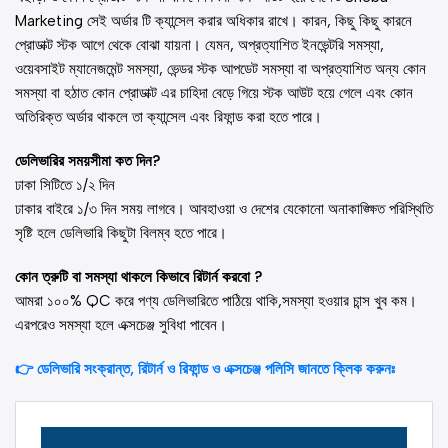
Marketing সেই অর্ডার টি ক্যান্সেল করার অধিকার রাখে। কারন, কিছু কিছু কারনে
প্রোডাক্ট স্টক আগে থেকে বোঝা যায়না। যেমন, অপ্রত্যাশিত ইনভেন্টরি সমস্যা,
ওয়েবসাইট ম্যানেজমেন্ট সমস্যা, ভেন্ডর স্টক আপডেট সমস্যা বা অপ্রত্যাশিত অন্য কোন
সমস্যা বা হঠাত কোন প্রোডাক্ট এর চাহিদা বেড়ে গিয়ে স্টক আউট হয়ে গেলে এবং কোন
অতিরিক্ত অর্ডার থাকলে তা ক্যান্সেল এবং রিফান্ড করা হতে পারে।
ডেলিভারির সময়সীমা কত দিন?
ঢাকা সিটিতে ১/২ দিন
ঢাকার বাইরে ১/৩ দিন সময় লাগবে। আবহাওয়া ও দেশের যেকোনো অনাকাঙ্ক্ষিত পরিস্থিতি
সৃষ্টি হলে ডেলিভারি কিছুটা বিলম্ব হতে পারে।
কোন ত্রুটি বা সমস্যা থাকলে কিভাবে রিটার্ন করবো ?
আমরা ১০০% QC করে পণ্য ডেলিভারিতে পাঠিয়ে থাকি,সমস্যা হওয়ার চান্স খুব কম।
এরপরেও সমস্যা হলে এক্সচেঞ্জ সুবিধা পাবেন।
👉 ডেলিভারি সংক্রান্ত, রিটার্ন ও রিফান্ড ও এক্সচেঞ্জ পলিসি জানতে ক্লিক করুনঃ