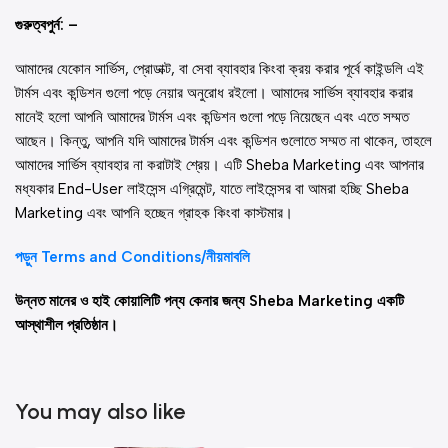
গুরুত্বপুর্ন: –
আমাদের যেকোন সার্ভিস, প্রোডাক্ট, বা সেবা ব্যাবহার কিংবা ক্রয় করার পূর্বে কাইন্ডলি এই
টার্মস এবং কন্ডিশন গুলো পড়ে নেয়ার অনুরোধ রইলো। আমাদের সার্ভিস ব্যাবহার করার
মানেই হলো আপনি আমাদের টার্মস এবং কন্ডিশন গুলো পড়ে নিয়েছেন এবং এতে সম্মত
আছেন। কিন্তু, আপনি যদি আমাদের টার্মস এবং কন্ডিশন গুলোতে সম্মত না থাকেন, তাহলে
আমাদের সার্ভিস ব্যাবহার না করাটাই শ্রেয়। এটি Sheba Marketing এবং আপনার
মধ্যকার End-User লাইসেন্স এগ্রিমেন্ট, যাতে লাইসেন্সর বা আমরা হচ্ছি Sheba
Marketing এবং আপনি হচ্ছেন গ্রাহক কিংবা কাস্টমার।
পড়ুন Terms and Conditions/নীয়মাবলি
উন্নত মানের ও হাই কোয়ালিটি পন্য কেনার জন্য Sheba Marketing একটি
আস্থাশীল প্রতিষ্ঠান।
You may also like